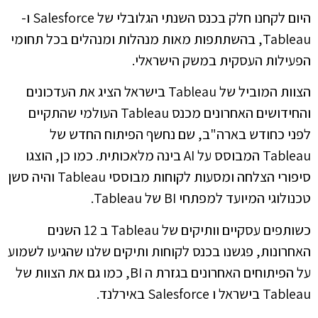
היום לקחנו חלק בכנס השנתי הגלובלי של Salesforce ו-
Tableau, בהשתתפות מאות מנהלות ומנהלים בכל תחומי
הפעילות העסקית במשק הישראלי.
הצוות המוביל של Tableau בישראל הציג את העדכונים
והחידושים האחרונים מכנס Tableau העולמי שהתקיים
לפני כחודש בארה"ב, שם נחשף הפיתוח החדש של
Tableau המבוסס על AI בינה מלאכותית. כמו כן, הוצגו
סיפורי הצלחה ומסעות לקוחות מבוססי Tableau והיה סשן
טכנולוגי המיועד למפתחי BI של Tableau.
כשותפים עסקיים וותיקים של Tableau ב 12 השנים
האחרונות, פגשנו בכנס לקוחות ותיקים שלנו שהגיעו לשמוע
על הפיתוחים האחרונים בגזרת ה BI, כמו גם את הצוות של
Tableau בישראל ו Salesforce באירלנד.