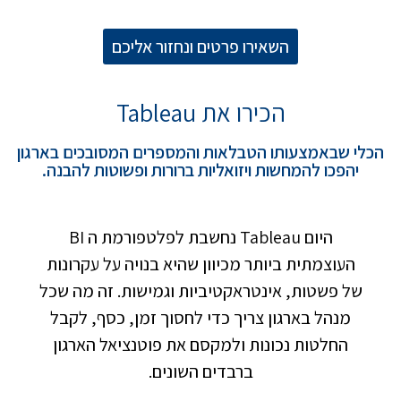
השאירו פרטים ונחזור אליכם
הכירו את Tableau
הכלי שבאמצעותו הטבלאות והמספרים המסובכים בארגון
יהפכו להמחשות ויזואליות ברורות ופשוטות להבנה.
היום Tableau נחשבת לפלטפורמת ה BI
העוצמתית ביותר מכיוון שהיא בנויה על עקרונות
של פשטות, אינטראקטיביות וגמישות. זה מה שכל
מנהל בארגון צריך כדי לחסוך זמן, כסף, לקבל
החלטות נכונות ולמקסם את פוטנציאל הארגון
ברבדים השונים.