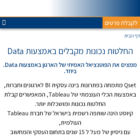
לקבלת פרטים
ח
דף הבית
החלטות נכונות מקבלים באמצעות Data
ממצים את הפוטנציאל האמיתי של הארגון באמצעות Data.
ביחד.
Qset מתמחה בפתרונות בינה עסקית BI לארגונים וחברות,
באמצעות הכלי העוצמתי של Tableau, המאפשרים קבלת
החלטות נכונות ומושכלות יותר.
קיוסט הינה שותפה רשמית בישראל של חברת Tableau
העולמית,
עם ניסיון של מעל ל 15 שנים בתחום העסקי והמחשוב